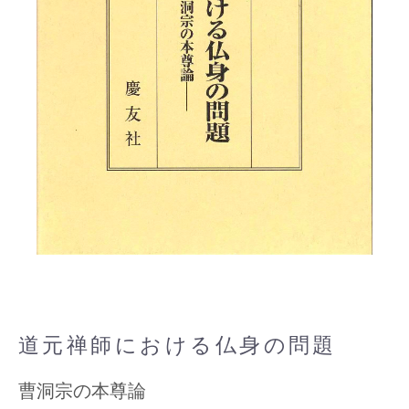
道元禅師における仏身の問題
曹洞宗の本尊論