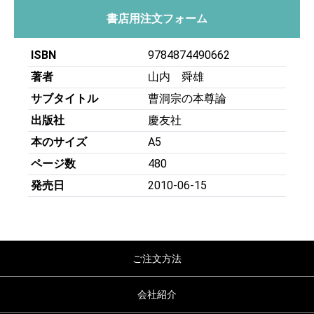
書店用注文フォーム
ISBN
9784874490662
著者
山内 舜雄
サブタイトル
曹洞宗の本尊論
出版社
慶友社
本のサイズ
A5
ページ数
480
発売日
2010-06-15
ご注文方法
会社紹介