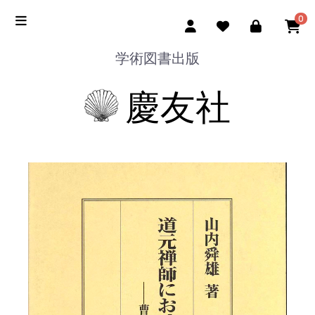
0
学術図書出版
慶友社