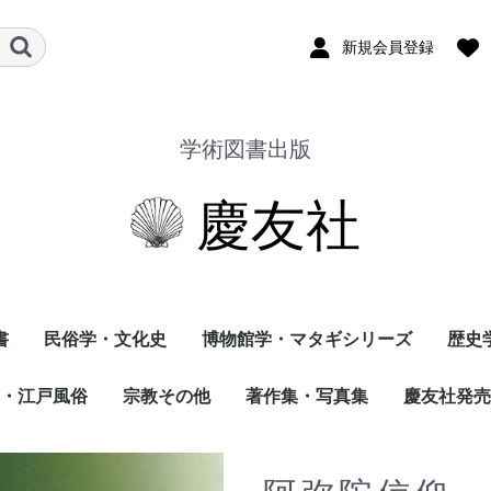
新規会員登録
学術図書出版
慶友社
書
民俗学・文化史
博物館学・マタギシリーズ
歴史
・江戸風俗
宗教その他
著作集・写真集
慶友社発売