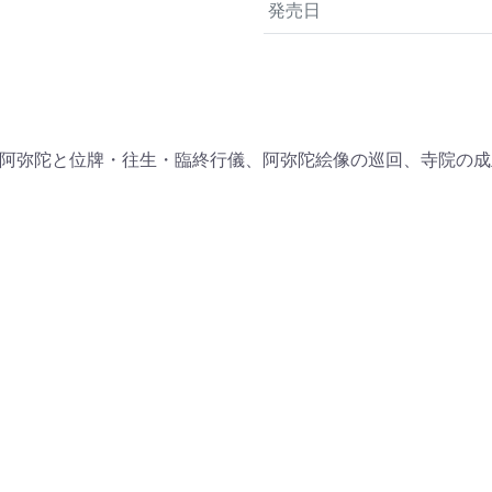
発売日
阿弥陀と位牌・往生・臨終行儀、阿弥陀絵像の巡回、寺院の成