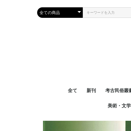
全て
新刊
考古民俗叢
美術・文学