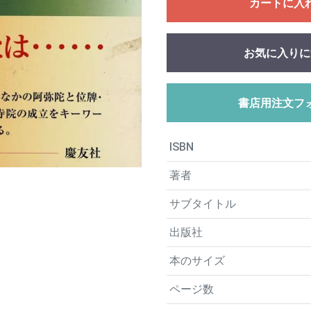
カートに入
お気に入りに
書店用注文フ
ISBN
著者
サブタイトル
出版社
本のサイズ
ページ数