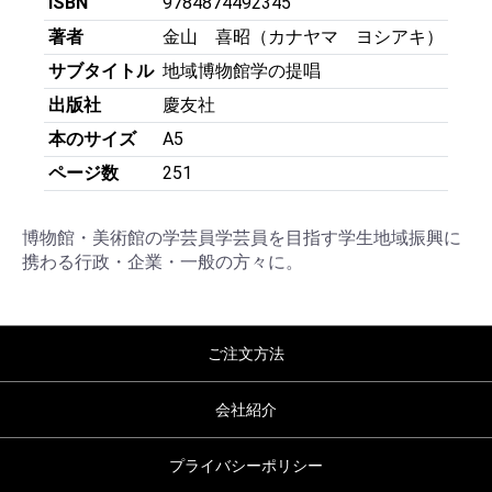
ISBN
9784874492345
著者
金山 喜昭（カナヤマ ヨシアキ）
サブタイトル
地域博物館学の提唱
出版社
慶友社
本のサイズ
A5
ページ数
251
博物館・美術館の学芸員学芸員を目指す学生地域振興に
携わる行政・企業・一般の方々に。
ご注文方法
会社紹介
プライバシーポリシー