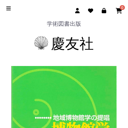
0
学術図書出版
慶友社