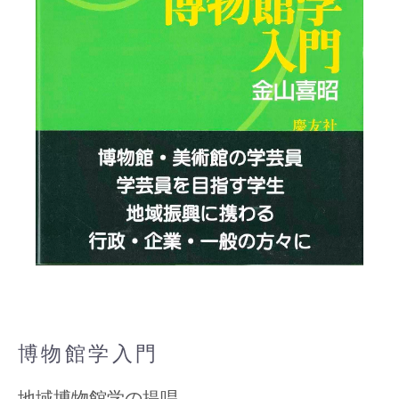
博物館学入門
地域博物館学の提唱